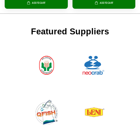
ADD TO CART
ADD TO CART
Featured Suppliers