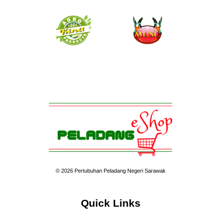
© 2026 Pertubuhan Peladang Negeri Sarawak
Quick Links