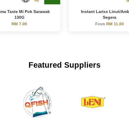
ma Taste Mi Pok Sarawak
Instant Lariss Linut/Am
130G
Segera
RM 7.00
From
RM 11.00
Featured Suppliers