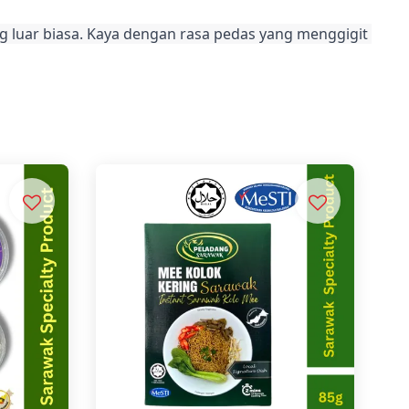
luar biasa. Kaya dengan rasa pedas yang menggigit 