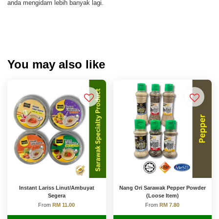
anda mengidam lebih banyak lagi.
You may also like
Instant Lariss Linut/Ambuyat
Nang Ori Sarawak Pepper Powder
Segera
(Loose Item)
From
RM 11.00
From
RM 7.80