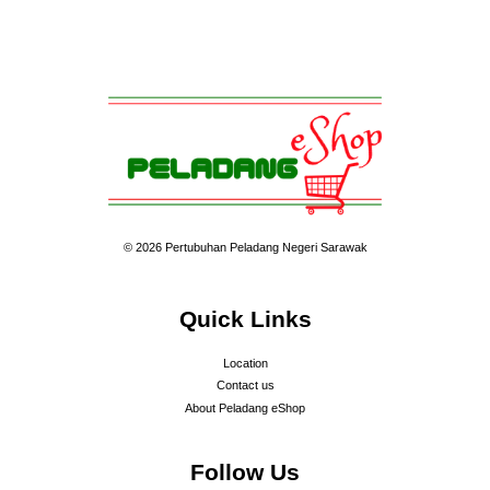
© 2026 Pertubuhan Peladang Negeri Sarawak
Quick Links
Location
Contact us
About Peladang eShop
Follow Us