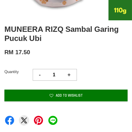
MUNEERA RIZQ Sambal Garing
Pucuk Ubi
RM 17.50
Quantity
-
+
ADD TO WISHLIST